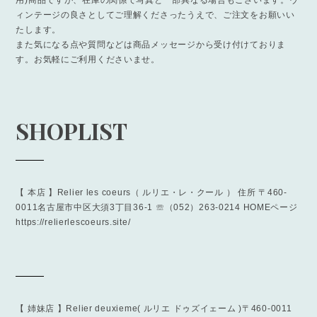
用)商品ですが、在庫の関係で写真と一部異なる場合もございます。ヴ
ィンテージの良さとしてご理解くださったうえで、ご注文をお願いい
たします。
また気になる点や質問などは商品メッセージから受け付けておりま
す。お気軽にご利用くださいませ。
SHOPLIST
【 本店 】Relier les coeurs（ ルリエ・レ・クール ） 住所 〒460-
0011名古屋市中区大須3丁目36-1 ☏ （052）263-0214 HOMEページ
https://relierlescoeurs.site/
【 姉妹店 】Relier deuxieme( ルリエ ドゥズイェーム )〒460-0011