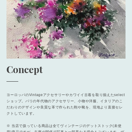
Concept
ヨーロッパのVintageアクセサリーやカワイイ古着を取り揃えたselect
ショップ。パリの年代物のアクセサリー、小物や洋服、イタリアのこ
だわりのデザインや良質な革で作られた鞄や靴を、現地より直接セレ
クトしています。
※ 当店で扱っている商品は全てヴィンテージのデットストック(未使