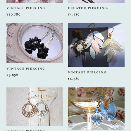
vintage piercing
creator piercing.
¥10,780
¥4,180
vintage piercing
vintage piercing
¥3,850
¥6,380