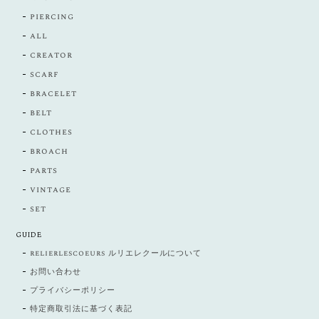
piercing
all
creator
scarf
bracelet
belt
clothes
broach
parts
vintage
set
GUIDE
relierlescoeurs ルリエレクールについて
お問い合わせ
プライバシーポリシー
特定商取引法に基づく表記