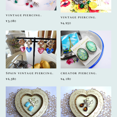
vintage piercing.
vintage piercing.
¥3,080
¥4,950
Spain vintage piercing.
creator piercing.
¥6,380
¥4,180