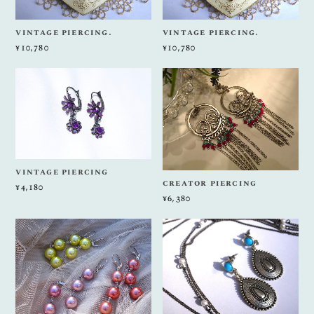
vintage piercing.
vintage piercing.
¥10,780
¥10,780
vintage piercing
creator piercing
¥4,180
¥6,380