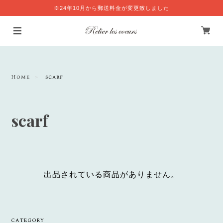
※24年10月から郵送料金が変更致しました
Home
scarf
scarf
出品されている商品がありません。
CATEGORY