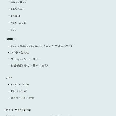
clothes
broach
parts
vintage
set
GUIDE
relierlescoeurs ルリエレクールについて
お問い合わせ
プライバシーポリシー
特定商取引法に基づく表記
LINK
Instagram
Facebook
Official Site
Mail Magazine