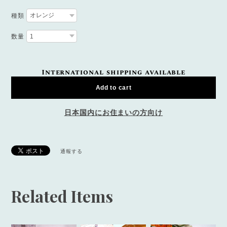
種類
数量
International shipping available
Add to cart
日本国内にお住まいの方向け
通報する
Related Items