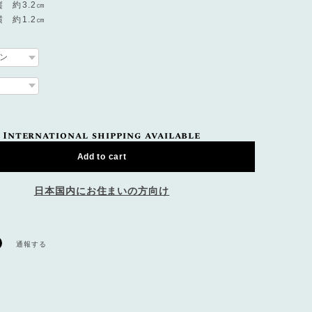
 約3.2㎝
1.2㎝
International shipping available
Add to cart
日本国内にお住まいの方向け
通報する