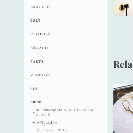
bracelet
belt
clothes
broach
Rela
parts
vintage
set
GUIDE
relierlescoeurs ルリエレクール
について
お問い合わせ
プライバシーポリシー