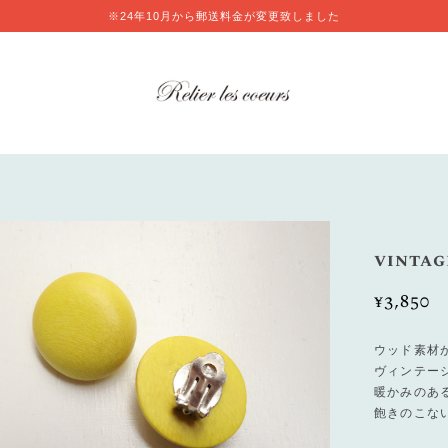
※24年10月から郵送料金が変更致しました
vintag
¥3,850
ウッド素材
ヴィンテー
暖かみのあ
飽きのこない