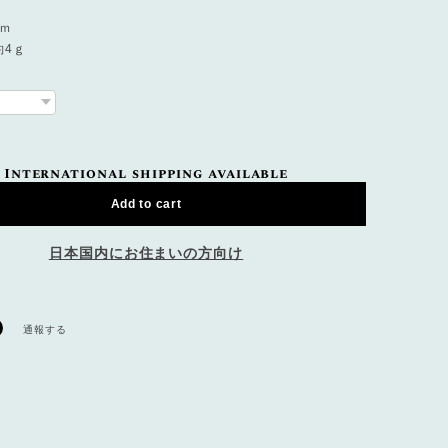
ｃｍ
約4ｇ
International shipping available
Add to cart
日本国内にお住まいの方向け
通報する