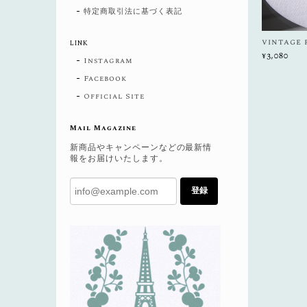
特定商取引法に基づく表記
vintage 
LINK
¥3,080
Instagram
Facebook
Official Site
Mail Magazine
新商品やキャンペーンなどの最新情
報をお届けいたします。
登録