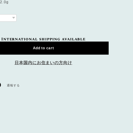
.0g
International shipping available
Add to cart
日本国内にお住まいの方向け
通報する