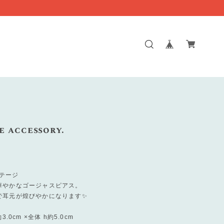
e accessory.
ンテージ
華やかなゴージャスピアス。
で耳元が煌びやかになります✨
約3.0cm ×全体 h約5.0cm